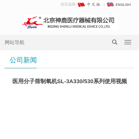
语言选择:
网站导航
Toggl
navig
公司新闻
医用分子筛制氧机SL-3A330/530系列使用视频