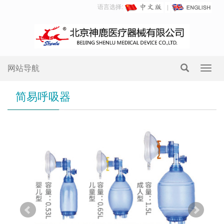
语言选择:
网站导航
Toggl
navig
简易呼吸器