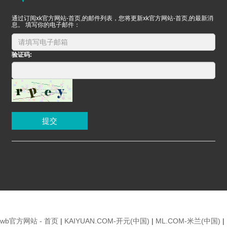
通过订阅xk官方网站-首页,的邮件列表，您将更新xk官方网站-首页,的最新消
息。 填写你的电子邮件：
验证码:
提交
wb官方网站 - 首页
|
KAIYUAN.COM-开元(中国)
|
ML.COM-米兰(中国)
|